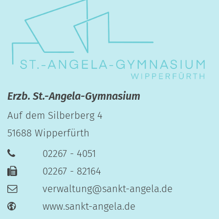
Erzb. St.-Angela-Gymnasium
Auf dem Silberberg 4
51688
Wipperfürth
02267 - 4051
02267 - 82164
verwaltung@sankt-angela.de
www.sankt-angela.de