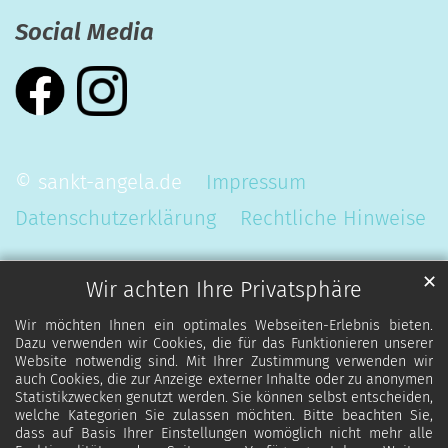
Social Media
© sankt-angela.de
Impressum
Datenschutzerklärung
Rechtliche Hinweise
✕
Wir achten Ihre Privatsphäre
Wir möchten Ihnen ein optimales Webseiten-Erlebnis bieten.
Dazu verwenden wir Cookies, die für das Funktionieren unserer
Website notwendig sind. Mit Ihrer Zustimmung verwenden wir
auch Cookies, die zur Anzeige externer Inhalte oder zu anonymen
Statistikzwecken genutzt werden. Sie können selbst entscheiden,
welche Kategorien Sie zulassen möchten. Bitte beachten Sie,
dass auf Basis Ihrer Einstellungen womöglich nicht mehr alle