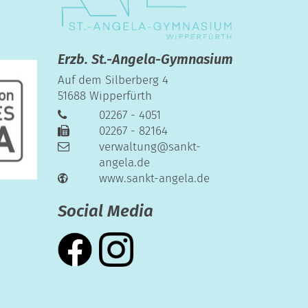
Erzb. St.-Angela-Gymnasium
Auf dem Silberberg 4
51688
Wipperfürth
02267 - 4051
02267 - 82164
verwaltung@sankt-
angela.de
www.sankt-angela.de
Social Media