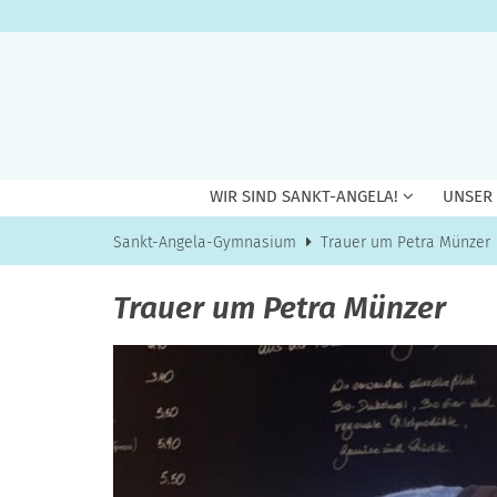
Zum Inhalt springen
WIR SIND SANKT-ANGELA!
UNSER
Sankt-Angela-Gymnasium
Trauer um Petra Münzer
Trauer um Petra Münzer