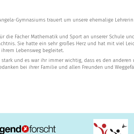
Angela-Gymnasiums trauert um unsere ehemalige Lehrerin 
für die Fächer Mathematik und Sport an unserer Schule und 
tnis. Sie hatte ein sehr großes Herz und hat mit viel Le
 ihrem Lebensweg begleitet.
ch stark und es war ihr immer wichtig, dass es den anderen
Gedanken bei ihrer Familie und allen Freunden und Weggefä