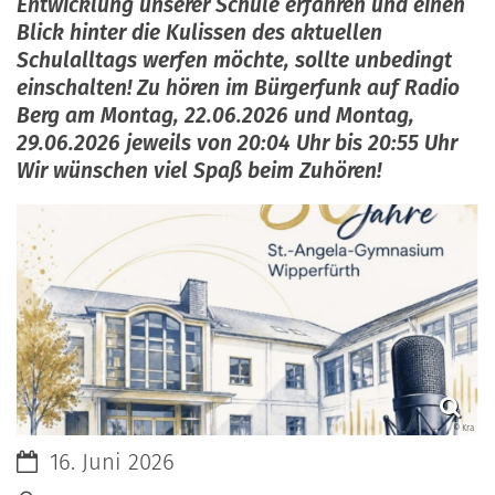
Entwicklung unserer Schule erfahren und einen
Blick hinter die Kulissen des aktuellen
Schulalltags werfen möchte, sollte unbedingt
einschalten! Zu hören im Bürgerfunk auf Radio
Berg am Montag, 22.06.2026 und Montag,
29.06.2026 jeweils von 20:04 Uhr bis 20:55 Uhr
Wir wünschen viel Spaß beim Zuhören!
© Kra
Datum:
16. Juni 2026