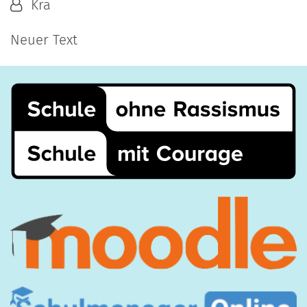
Von:
Kra
Neuer Text