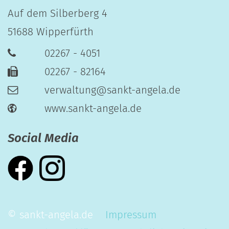
Auf dem Silberberg 4
51688
Wipperfürth
02267 - 4051
02267 - 82164
verwaltung@sankt-angela.de
www.sankt-angela.de
Social Media
© sankt-angela.de
Impressum