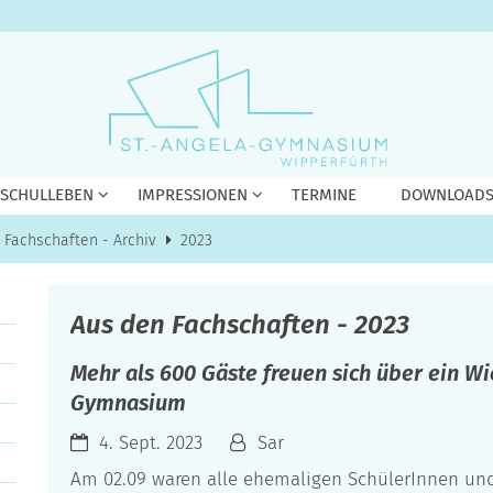
 SCHULLEBEN
IMPRESSIONEN
TERMINE
DOWNLOAD
 Fachschaften - Archiv
2023
Aus den Fachschaften - 2023
Mehr als 600 Gäste freuen sich über ein W
Gymnasium
4. Sept. 2023
Sar
Am 02.09 waren alle ehemaligen SchülerInnen un