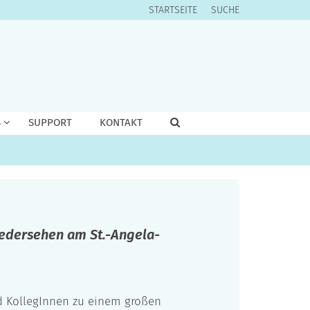
STARTSEITE
SUCHE
S
SUPPORT
KONTAKT
iedersehen am St.-Angela-
d KollegInnen zu einem großen