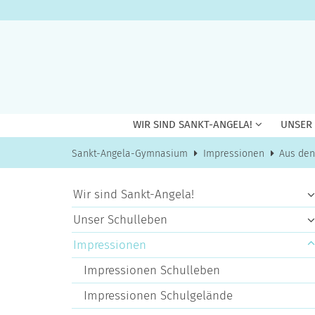
Zum Inhalt springen
WIR SIND SANKT-ANGELA!
UNSER
Sankt-Angela-Gymnasium
Impressionen
Aus den
Wir sind Sankt-Angela!
Unser Schulleben
Impressionen
Impressionen Schulleben
Impressionen Schulgelände