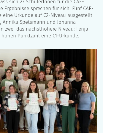
ass sich 27 SchülerInnen für die CAE-
e Ergebnisse sprechen für sich. Fünf CAE-
e eine Urkunde auf C2-Niveau ausgestellt
dt, Annika Spetsmann und Johanna
en zwei das nächsthöhere Niveau: Fenja
er hohen Punktzahl eine C1-Urkunde.