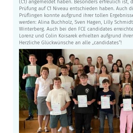
(C1) angemeldet haben. Besonders erfreulich ist, d
Prüfung auf C1 Niveau entschieden haben. Auch di
Prüflingen konnte aufgrund ihrer tollen Ergebniss
werden: Alina Buchholz, Sven Hagen, Lilly Schmi
Winterberg. Auch bei den FCE candidates erreicht
Lorenz und Colin Koisarek erhielten aufgrund ihr
Herzliche Glückwünsche an alle „candidates“!