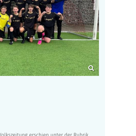
olkszeitung erschien unter der Rubrik