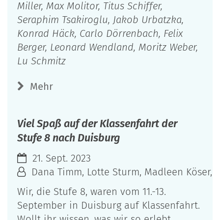
Miller, Max Molitor, Titus Schiffer,
Seraphim Tsakiroglu, Jakob Urbatzka,
Konrad Häck, Carlo Dörrenbach, Felix
Berger, Leonard Wendland, Moritz Weber,
Lu Schmitz
Mehr
Viel Spaß auf der Klassenfahrt der
Stufe 8 nach Duisburg
21. Sept. 2023
Dana Timm, Lotte Sturm, Madleen Köser, An
Wir, die Stufe 8, waren vom 11.-13.
September in Duisburg auf Klassenfahrt.
Wollt ihr wissen, was wir so erlebt