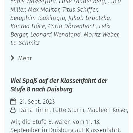
Yanis Wasserfuhr, Luke Laudenberg, Luca
Miller, Max Molitor, Titus Schiffer,
Seraphim Tsakiroglu, Jakob Urbatzka,
Konrad Häck, Carlo Dörrenbach, Felix
Berger, Leonard Wendland, Moritz Weber,
Lu Schmitz
Mehr
Viel Spaß auf der Klassenfahrt der
Stufe 8 nach Duisburg
21. Sept. 2023
Dana Timm, Lotte Sturm, Madleen Köser, An
Wir, die Stufe 8, waren vom 11.-13.
September in Duisburg auf Klassenfahrt.