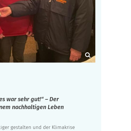
s war sehr gut!“ – Der
inem nachhaltigen Leben
iger gestalten und der Klimakrise