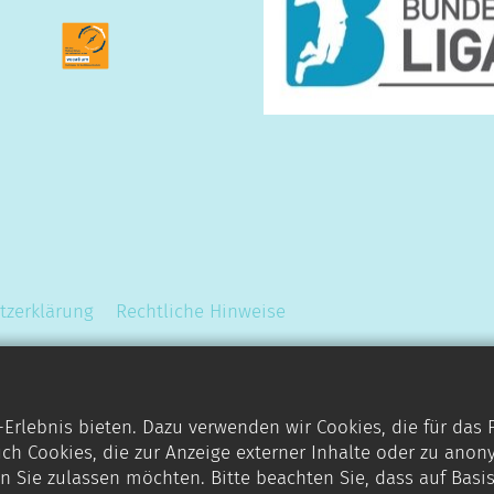
tzerklärung
Rechtliche Hinweise
rlebnis bieten. Dazu verwenden wir Cookies, die für das
ch Cookies, die zur Anzeige externer Inhalte oder zu anon
n Sie zulassen möchten. Bitte beachten Sie, dass auf Basi