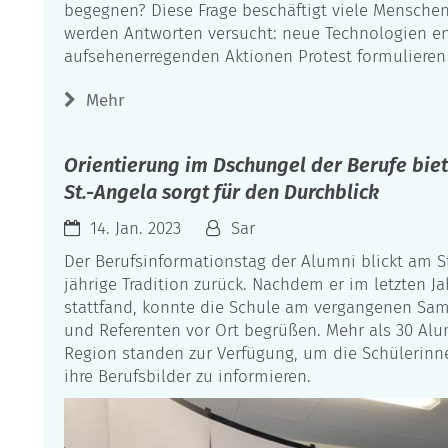
begegnen? Diese Frage beschäftigt viele Menschen
werden Antworten versucht: neue Technologien ent
aufsehenerregenden Aktionen Protest formuliere
Mehr
Orientierung im Dschungel der Berufe bie
St.-Angela sorgt für den Durchblick
14. Jan. 2023
Sar
Der Berufsinformationstag der Alumni blickt am S
jährige Tradition zurück. Nachdem er im letzten J
stattfand, konnte die Schule am vergangenen Sam
und Referenten vor Ort begrüßen. Mehr als 30 Al
Region standen zur Verfügung, um die Schülerinn
ihre Berufsbilder zu informieren.