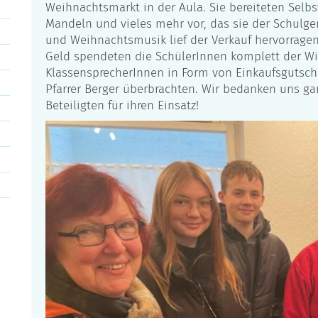
Weihnachtsmarkt in der Aula. Sie bereiteten Selbs
Mandeln und vieles mehr vor, das sie der Schulg
und Weihnachtsmusik lief der Verkauf hervorrag
Geld spendeten die SchülerInnen komplett der Wip
KlassensprecherInnen in Form von Einkaufsgutsc
Pfarrer Berger überbrachten. Wir bedanken uns gan
Beteiligten für ihren Einsatz!