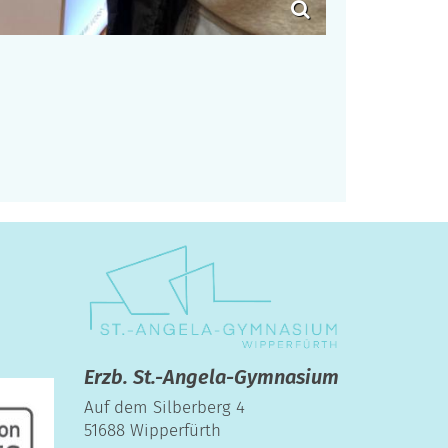
ite
Erzb. St.-Angela-Gymnasium
Auf dem Silberberg 4
51688
Wipperfürth