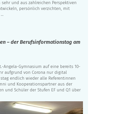
 sehr und aus zahlreichen Perspektiven
wickeln, persönlich verzichten, mit
n …
ten – der Berufsinformationstag am
t.-Angela-Gymnasium auf eine bereits 10-
ahr aufgrund von Corona nur digital
stag endlich wieder alle Referentinnen
umni und Kooperationspartner aus der
en und Schüler der Stufen EF und Q1 über