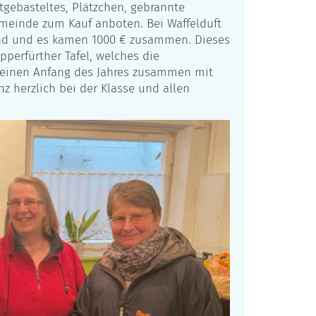
tgebasteltes, Plätzchen, gebrannte
emeinde zum Kauf anboten. Bei Waffelduft
end und es kamen 1000 € zusammen. Dieses
perfürther Tafel, welches die
heinen Anfang des Jahres zusammen mit
z herzlich bei der Klasse und allen