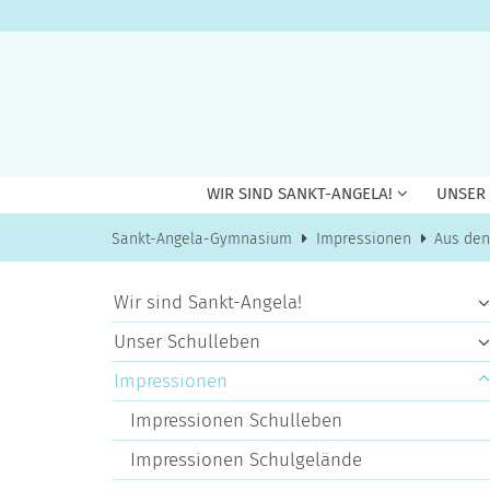
Zum Inhalt springen
WIR SIND SANKT-ANGELA!
UNSER
Sankt-Angela-Gymnasium
Impressionen
Aus den
Wir sind Sankt-Angela!
Unser Schulleben
Impressionen
Impressionen Schulleben
Impressionen Schulgelände