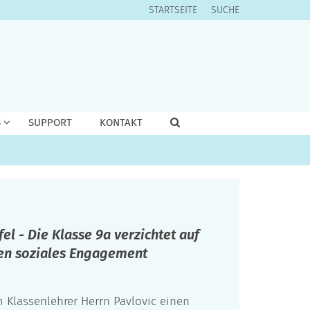
STARTSEITE
SUCHE
S
SUPPORT
KONTAKT
l - Die Klasse 9a verzichtet auf
sen soziales Engagement
m Klassenlehrer Herrn Pavlovic einen