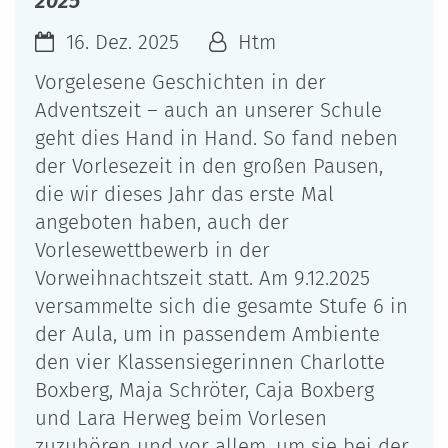
2025
16. Dez. 2025
Htm
Vorgelesene Geschichten in der
Adventszeit – auch an unserer Schule
geht dies Hand in Hand. So fand neben
der Vorlesezeit in den großen Pausen,
die wir dieses Jahr das erste Mal
angeboten haben, auch der
Vorlesewettbewerb in der
Vorweihnachtszeit statt. Am 9.12.2025
versammelte sich die gesamte Stufe 6 in
der Aula, um in passendem Ambiente
den vier Klassensiegerinnen Charlotte
Boxberg, Maja Schröter, Caja Boxberg
und Lara Herweg beim Vorlesen
zuzuhören und vor allem, um sie bei der