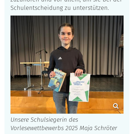
Schulentscheidung zu unterstützen.
Unsere Schulsiegerin des
Vorlesewettbewerbs 2025 Maja Schröter