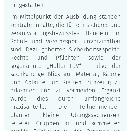
mitgestalten.
Im Mittelpunkt der Ausbildung standen
zentrale Inhalte, die für ein sicheres und
verantwortungsbewusstes Handeln im
Schul- und Vereinssport unverzichtbar
sind. Dazu gehörten Sicherheitsaspekte,
Rechte und Pflichten sowie der
sogenannte „Hallen-TÜV“ – also der
sachkundige Blick auf Material, Räume
und Abläufe, um Risiken frühzeitig zu
erkennen und zu vermeiden. Ergänzt
wurde dies durch umfangreiche
Praxisanteile: Die Teilnehmenden
planten kleine Übungssequenzen,
leiteten Gruppen an und sammelten