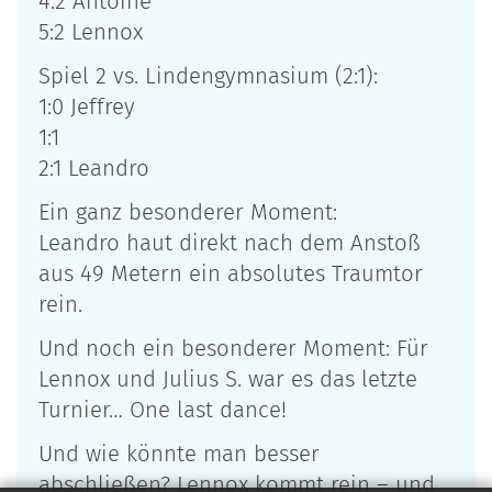
4:2 Antoine
5:2 Lennox
Spiel 2 vs. Lindengymnasium (2:1):
1:0 Jeffrey
1:1
2:1 Leandro
Ein ganz besonderer Moment:
Leandro haut direkt nach dem Anstoß
aus 49 Metern ein absolutes Traumtor
rein.
Und noch ein besonderer Moment: Für
Lennox und Julius S. war es das letzte
Turnier… One last dance!
Und wie könnte man besser
abschließen? Lennox kommt rein – und