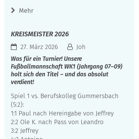
Mehr
KREISMEISTER 2026
27. März 2026
Joh
Was für ein Turnier! Unsere
Fußballmannschaft WK1 (Jahrgang 07–09)
holt sich den Titel – und das absolut
verdient!
Spiel 1 vs. Berufskolleg Gummersbach
(5:2):
1:1 Paul nach Hereingabe von Jeffrey
2:2 Ole K. nach Pass von Leandro
3:2 Jeffrey