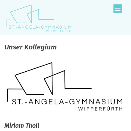
Zum Inhalt springen
Unser Kollegium
Miriam
Tholl