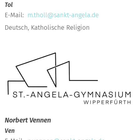
Tol
E-Mail:
m.tholl@sankt-angela.de
Deutsch, Katholische Religion
Norbert
Vennen
Ven