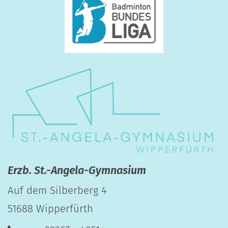
Erzb. St.-Angela-Gymnasium
Auf dem Silberberg 4
51688
Wipperfürth