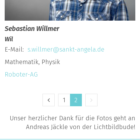
Sebastian
Willmer
Wil
E-Mail:
s.willmer@sankt-angela.de
Mathematik, Physik
Roboter-AG
Vorherige Seite
Nächste Seite
1
2
Unser herzlicher Dank für die Fotos geht an
Andreas Jäckle von der Lichtbildbude!