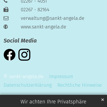
02267 - 4051
02267 - 82164
verwaltung@sankt-angela.de
www.sankt-angela.de
Social Media
© sankt-angela.de
Impressum
Datenschutzerklärung
Rechtliche Hinweise
✕
Wir achten Ihre Privatsphäre