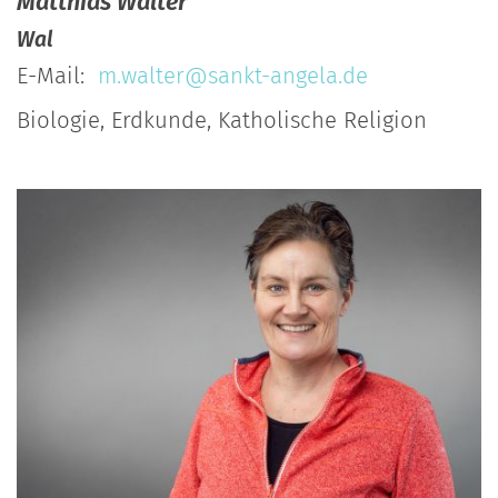
Matthias
Walter
Wal
E-Mail:
m.walter@sankt-angela.de
Biologie, Erdkunde, Katholische Religion