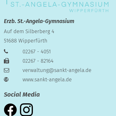
Erzb. St.-Angela-Gymnasium
Auf dem Silberberg 4
51688
Wipperfürth
02267 - 4051
02267 - 82164
verwaltung@sankt-angela.de
www.sankt-angela.de
Social Media