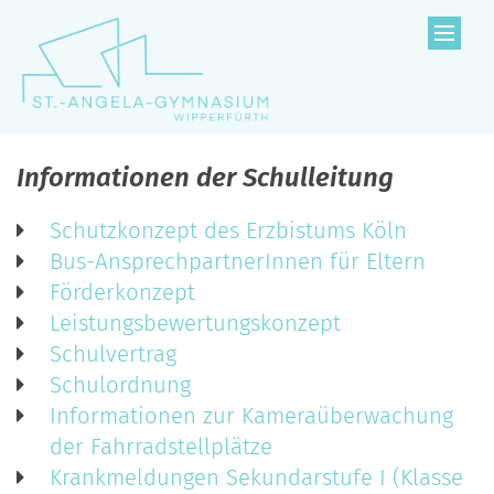
Zum Inhalt springen
Informationen der Schulleitung
Schutzkonzept des Erzbistums Köln
Bus-AnsprechpartnerInnen für Eltern
Förderkonzept
Leistungsbewertungskonzept
Schulvertrag
Schulordnung
Informationen zur Kameraüberwachung
der Fahrradstellplätze
Krankmeldungen Sekundarstufe I (Klasse