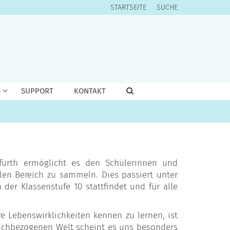
STARTSEITE
SUCHE
S
SUPPORT
KONTAKT
rfürth ermöglicht es den Schülerinnen und
len Bereich zu sammeln. Dies passiert unter
er Klassenstufe 10 stattfindet und für alle
Lebenswirklichkeiten kennen zu lernen, ist
g ichbezogenen Welt scheint es uns besonders