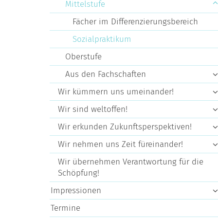
Mittelstufe
Fächer im Differenzierungsbereich
Sozialpraktikum
Oberstufe
Aus den Fachschaften
Wir kümmern uns umeinander!
Wir sind weltoffen!
Wir erkunden Zukunftsperspektiven!
Wir nehmen uns Zeit füreinander!
Wir übernehmen Verantwortung für die
Schöpfung!
Impressionen
Termine