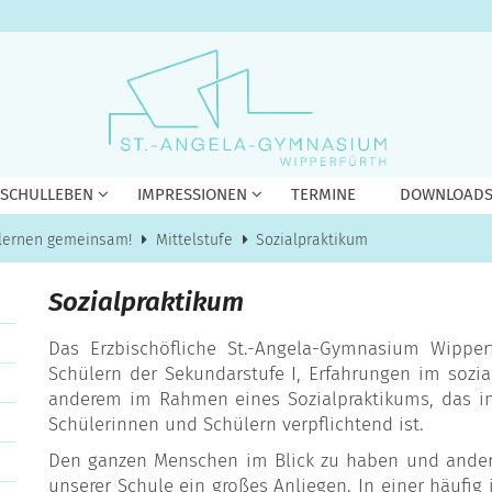
 SCHULLEBEN
IMPRESSIONEN
TERMINE
DOWNLOAD
 lernen gemeinsam!
Mittelstufe
Sozialpraktikum
Sozialpraktikum
Das Erzbischöfliche St.-Angela-Gymnasium Wippe
Schülern der Sekundarstufe I, Erfahrungen im sozia
anderem im Rahmen eines Sozialpraktikums, das in d
Schülerinnen und Schülern verpflichtend ist.
Den ganzen Menschen im Blick zu haben und andere 
unserer Schule ein großes Anliegen. In einer häufi