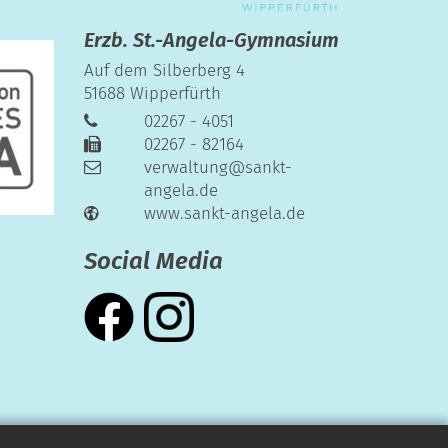
Erzb. St.-Angela-Gymnasium
Auf dem Silberberg 4
51688
Wipperfürth
02267 - 4051
02267 - 82164
verwaltung@sankt-
angela.de
www.sankt-angela.de
Social Media