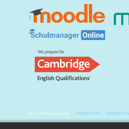
© sankt-angela.de
Impressum
Datenschu