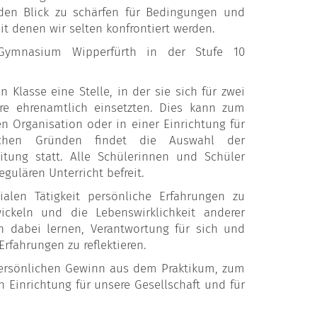
 den Blick zu schärfen für Bedingungen und
t denen wir selten konfrontiert werden.
-Gymnasium Wipperfürth in der Stufe 10
Klasse eine Stelle, in der sie sich für zwei
re ehrenamtlich einsetzten. Dies kann zum
en Organisation oder in einer Einrichtung für
schen Gründen findet die Auswahl der
itung statt. Alle Schülerinnen und Schüler
gulären Unterricht befreit.
ialen Tätigkeit persönliche Erfahrungen zu
ickeln und die Lebenswirklichkeit anderer
n dabei lernen, Verantwortung für sich und
fahrungen zu reflektieren.
ersönlichen Gewinn aus dem Praktikum, zum
Einrichtung für unsere Gesellschaft und für