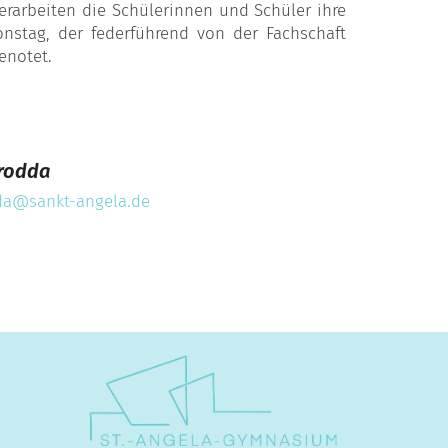
erarbeiten die Schülerinnen und Schüler ihre
nstag, der federführend von der Fachschaft
enotet.
rodda
da@sankt-angela.de