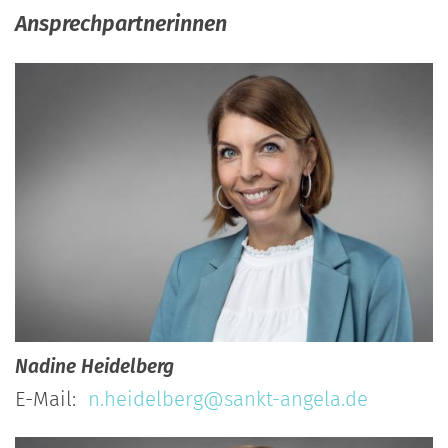
Ansprechpartnerinnen
Nadine
Heidelberg
E-Mail:
n.heidelberg@sankt-angela.de