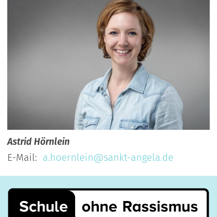
Astrid
Hörnlein
E-Mail:
a.hoernlein@sankt-angela.de