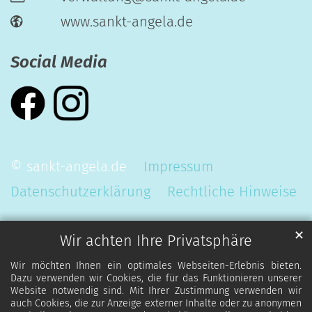
www.sankt-angela.de
Social Media
© sankt-angela.de
Impressum
Datenschutzerklärung
Rechtliche Hinweise
✕
Wir achten Ihre Privatsphäre
Wir möchten Ihnen ein optimales Webseiten-Erlebnis bieten.
Dazu verwenden wir Cookies, die für das Funktionieren unserer
Website notwendig sind. Mit Ihrer Zustimmung verwenden wir
auch Cookies, die zur Anzeige externer Inhalte oder zu anonymen