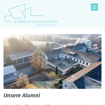
Zum Inhalt springen
© Lichtbildbude
Unsere Alumni