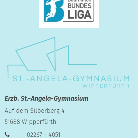
Erzb. St.-Angela-Gymnasium
Auf dem Silberberg 4
51688
Wipperfürth
02267 - 4051