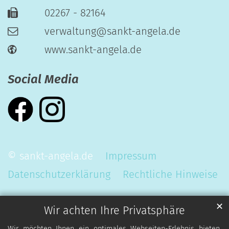
02267 - 82164
verwaltung@sankt-angela.de
www.sankt-angela.de
Social Media
© sankt-angela.de
Impressum
Datenschutzerklärung
Rechtliche Hinweise
✕
Wir achten Ihre Privatsphäre
Wir möchten Ihnen ein optimales Webseiten-Erlebnis bieten.