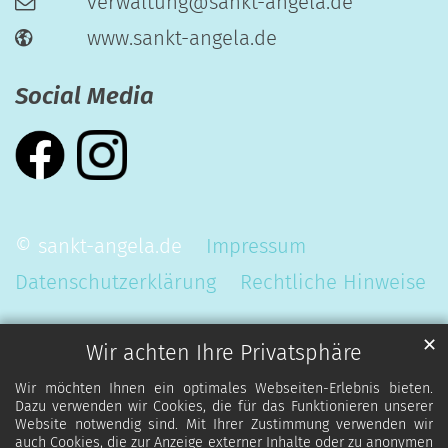
verwaltung@sankt-angela.de
www.sankt-angela.de
Social Media
© sankt-angela.de
Impressum
Datenschutzerklärung
Rechtliche Hinweise
✕
Wir achten Ihre Privatsphäre
Wir möchten Ihnen ein optimales Webseiten-Erlebnis bieten.
Dazu verwenden wir Cookies, die für das Funktionieren unserer
Website notwendig sind. Mit Ihrer Zustimmung verwenden wir
auch Cookies, die zur Anzeige externer Inhalte oder zu anonymen