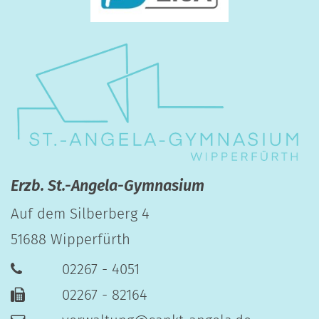
Erzb. St.-Angela-Gymnasium
Auf dem Silberberg 4
51688
Wipperfürth
02267 - 4051
02267 - 82164