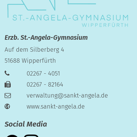
Erzb. St.-Angela-Gymnasium
Auf dem Silberberg 4
51688
Wipperfürth
02267 - 4051
02267 - 82164
verwaltung@sankt-angela.de
www.sankt-angela.de
Social Media