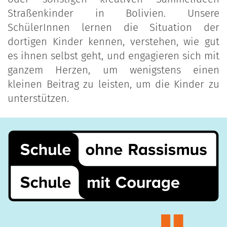
Straßenkinder in Bolivien. Unsere
SchülerInnen lernen die Situation der
dortigen Kinder kennen, verstehen, wie gut
es ihnen selbst geht, und engagieren sich mit
ganzem Herzen, um wenigstens einen
kleinen Beitrag zu leisten, um die Kinder zu
unterstützen.