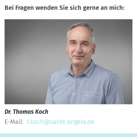
Bei Fragen wenden Sie sich gerne an mich:
Dr.
Thomas
Koch
E-Mail:
t.koch@sankt-angela.de