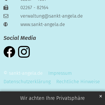
02267 - 82164
verwaltung@sankt-angela.de
www.sankt-angela.de
Social Media
© sankt-angela.de
Impressum
Datenschutzerklärung
Rechtliche Hinweise
✕
Wir achten Ihre Privatsphäre