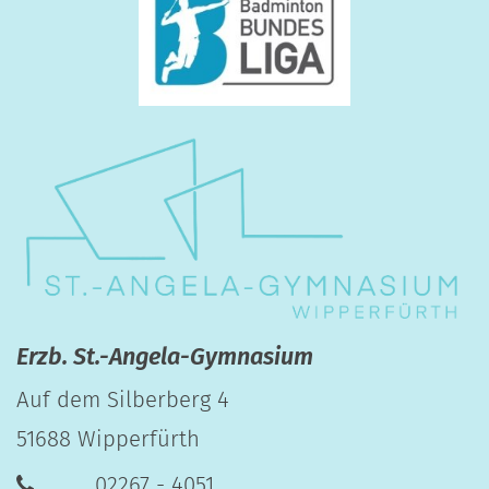
Erzb. St.-Angela-Gymnasium
Auf dem Silberberg 4
51688
Wipperfürth
02267 - 4051