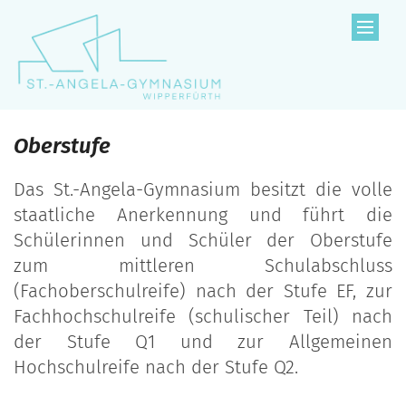
Zum Inhalt springen
Oberstufe
Das St.-Angela-Gymnasium besitzt die volle
staatliche Anerkennung und führt die
Schülerinnen und Schüler der Oberstufe
zum mittleren Schulabschluss
(Fachoberschulreife) nach der Stufe EF, zur
Fachhochschulreife (schulischer Teil) nach
der Stufe Q1 und zur Allgemeinen
Hochschulreife nach der Stufe Q2.