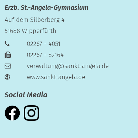
Erzb. St.-Angela-Gymnasium
Auf dem Silberberg 4
51688
Wipperfürth
02267 - 4051
02267 - 82164
verwaltung@sankt-angela.de
www.sankt-angela.de
Social Media