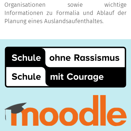
Organisationen sowie wichtige
Informationen zu Formalia und Ablauf der
Planung eines Auslandsaufenthaltes.