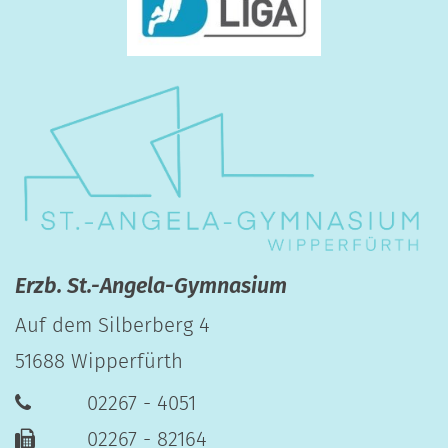
Erzb. St.-Angela-Gymnasium
Auf dem Silberberg 4
51688
Wipperfürth
02267 - 4051
02267 - 82164