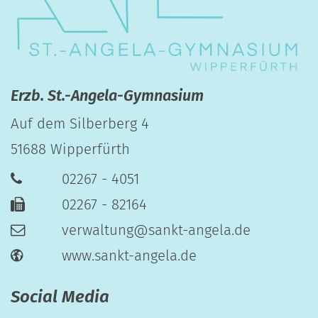
Erzb. St.-Angela-Gymnasium
Auf dem Silberberg 4
51688
Wipperfürth
02267 - 4051
02267 - 82164
verwaltung@sankt-angela.de
www.sankt-angela.de
Social Media