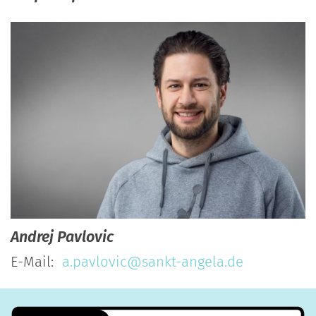
Andrej
Pavlovic
E-Mail:
a.pavlovic@sankt-angela.de