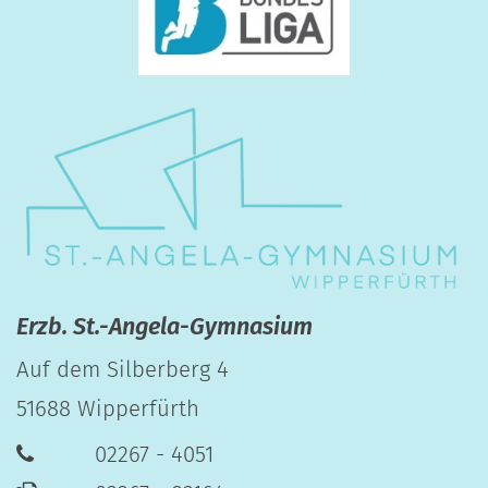
Erzb. St.-Angela-Gymnasium
Auf dem Silberberg 4
51688
Wipperfürth
02267 - 4051