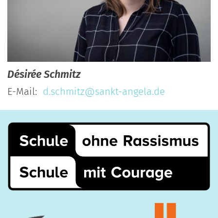
Désirée
Schmitz
E-Mail:
d.schmitz@sankt-angela.de