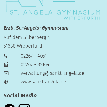
Erzb. St.-Angela-Gymnasium
Auf dem Silberberg 4
51688
Wipperfürth
02267 - 4051
02267 - 82164
verwaltung@sankt-angela.de
www.sankt-angela.de
Social Media