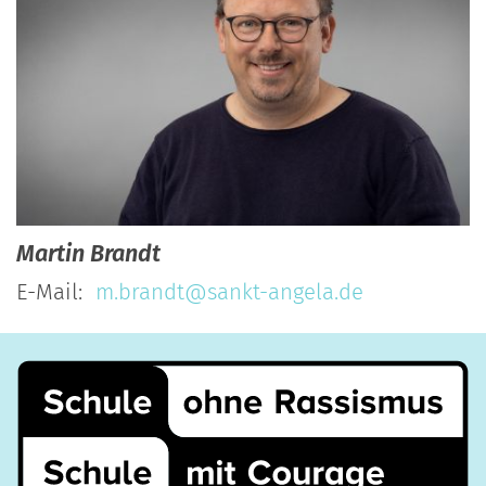
Martin
Brandt
E-Mail:
m.brandt@sankt-angela.de