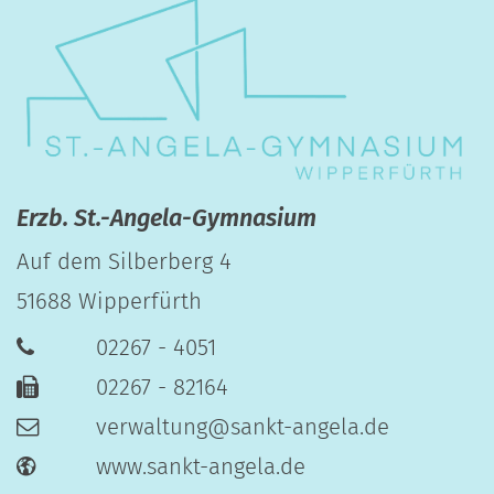
Erzb. St.-Angela-Gymnasium
Auf dem Silberberg 4
51688
Wipperfürth
02267 - 4051
02267 - 82164
verwaltung@sankt-angela.de
www.sankt-angela.de