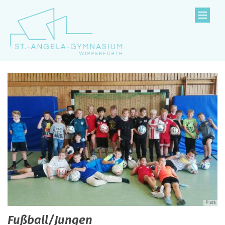
Zum Inhalt springen
© Bra
Fußball/Jungen