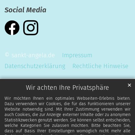
Social Media
© sankt-angela.de
Impressum
Datenschutzerklärung
Rechtliche Hinweise
✕
Wir achten Ihre Privatsphäre
Wir möchten Ihnen ein optimales Webseiten-Erlebnis bieten.
Dazu verwenden wir Cookies, die für das Funktionieren unserer
Website notwendig sind. Mit Ihrer Zustimmung verwenden wir
auch Cookies, die zur Anzeige externer Inhalte oder zu anonymen
Statistikzwecken genutzt werden. Sie können selbst entscheiden,
welche Kategorien Sie zulassen möchten. Bitte beachten Sie,
dass auf Basis Ihrer Einstellungen womöglich nicht mehr alle