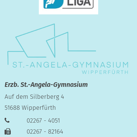
Erzb. St.-Angela-Gymnasium
Auf dem Silberberg 4
51688
Wipperfürth
02267 - 4051
02267 - 82164