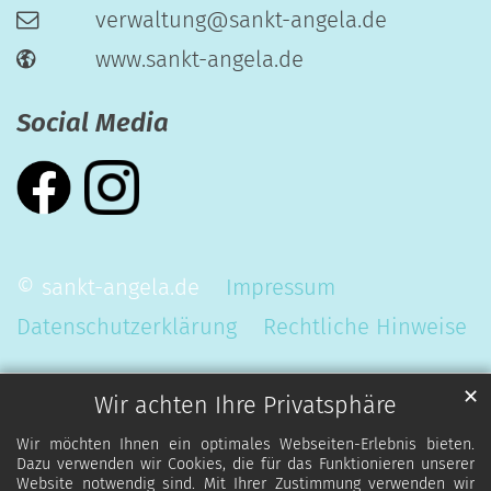
verwaltung@sankt-angela.de
www.sankt-angela.de
Social Media
© sankt-angela.de
Impressum
Datenschutzerklärung
Rechtliche Hinweise
✕
Wir achten Ihre Privatsphäre
Wir möchten Ihnen ein optimales Webseiten-Erlebnis bieten.
Dazu verwenden wir Cookies, die für das Funktionieren unserer
Website notwendig sind. Mit Ihrer Zustimmung verwenden wir