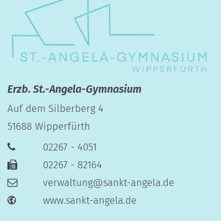
Erzb. St.-Angela-Gymnasium
Auf dem Silberberg 4
51688
Wipperfürth
02267 - 4051
02267 - 82164
verwaltung@sankt-angela.de
www.sankt-angela.de