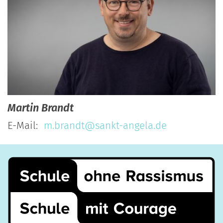
Martin
Brandt
E-Mail:
m.brandt@sankt-angela.de