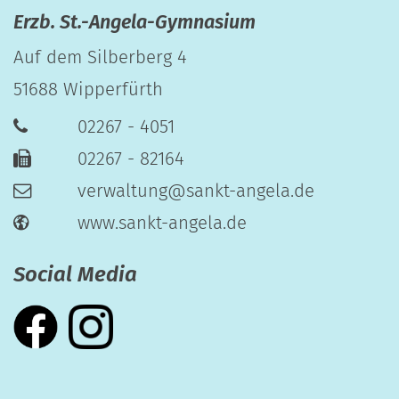
Erzb. St.-Angela-Gymnasium
Auf dem Silberberg 4
51688
Wipperfürth
02267 - 4051
02267 - 82164
verwaltung@sankt-angela.de
www.sankt-angela.de
Social Media