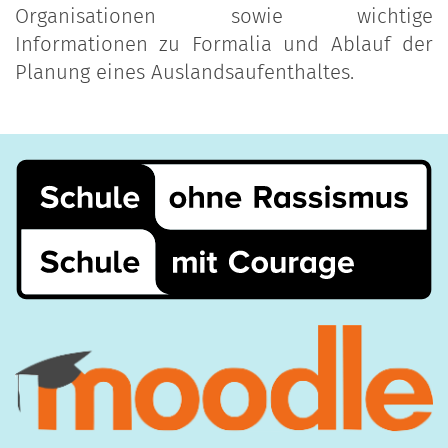
Organisationen sowie wichtige
Informationen zu Formalia und Ablauf der
Planung eines Auslandsaufenthaltes.