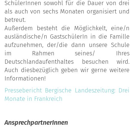
SchülerInnen sowohl für die Dauer von drei
als auch von sechs Monaten organisiert und
betreut.
Außerdem besteht die Möglichkelt, eine/n
ausländische/n GastschülerIn in die Famille
aufzunehmen, der/die dann unsere Schule
im Rahmen seines/ Ihres
Deutschlandaufenthaltes besuchen wird.
Auch diesbezüglich geben wir gerne weitere
Informationen!
Pressebericht Bergische Landeszeitung: Drei
Monate in Frankreich
AnsprechpartnerInnen