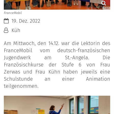
© Küh
FranceMobil
Datum:
19. Dez. 2022
Von:
Küh
Am Mittwoch, den 14.12. war die Lektorin des
FranceMobil vom deutsch-französischen
Jugendwerk am St.-Angela. Die
Französischkurse der Stufe 6 von Frau
Zerwas und Frau Kühn haben jeweils eine
Schulstunde an einer Animation
teilgenommen.