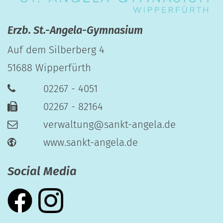
Erzb. St.-Angela-Gymnasium
Auf dem Silberberg 4
51688
Wipperfürth
02267 - 4051
02267 - 82164
verwaltung@sankt-angela.de
www.sankt-angela.de
Social Media