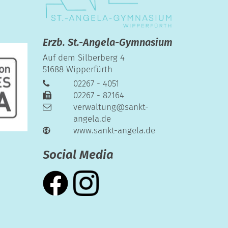
Erzb. St.-Angela-Gymnasium
Auf dem Silberberg 4
51688
Wipperfürth
02267 - 4051
02267 - 82164
verwaltung@sankt-
angela.de
www.sankt-angela.de
Social Media