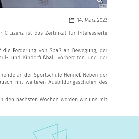
© Bre
Datum:
14. März 2023
-Lizenz ist das Zertifikat für Interessierte
f die Förderung von Spaß an Bewegung, der
ul- und Kinderfußball vorbereiten und der
enende an der Sportschule Hennef. Neben der
tausch mit weiteren Ausbildungsschulen des
 In den nächsten Wochen werden wir uns mit