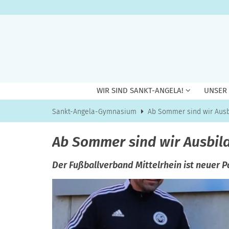
Zum Inhalt springen
WIR SIND SANKT-ANGELA!
UNSER
Sankt-Angela-Gymnasium
Ab Sommer sind wir Ausb
Ab Sommer sind wir Ausbild
Der Fußballverband Mittelrhein ist neuer 