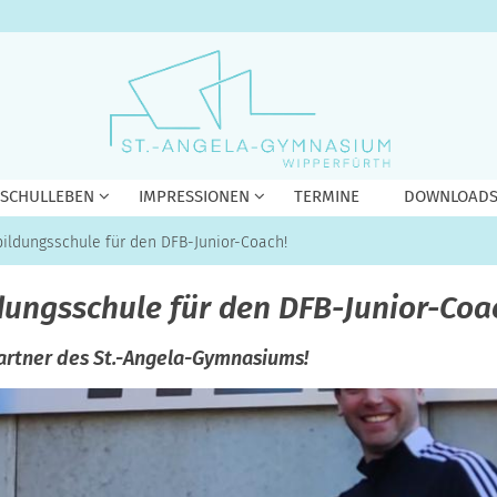
 SCHULLEBEN
IMPRESSIONEN
TERMINE
DOWNLOAD
ildungsschule für den DFB-Junior-Coach!
ungsschule für den DFB-Junior-Coa
Partner des St.-Angela-Gymnasiums!