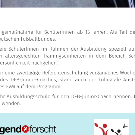
ngsmaßnahme für SchülerInnen ab 15 Jahren. Als Teil der C
Deutschen Fußballbundes.
ere SchülerInnen im Rahmen der Ausbildung speziell au
 altersgerechten Trainingseinheiten in dem Bereich Sch
ersönlichkeit nachgehen.
 für eine zweitägige Referentenschulung vergangenes Woch
 des DFB-Junior-Coaches, stand auch der kollegiale Aus
des FVM auf dem Programm.
hr Ausbildungsschule für den DFB-Junior-Coach nennen.
n wenden.