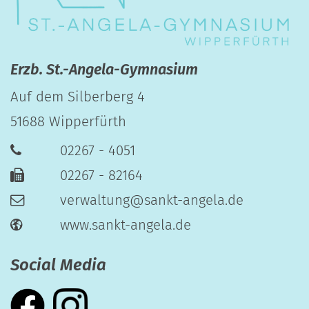
Erzb. St.-Angela-Gymnasium
Auf dem Silberberg 4
51688
Wipperfürth
02267 - 4051
02267 - 82164
verwaltung@sankt-angela.de
www.sankt-angela.de
Social Media