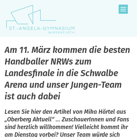
Zum Inhalt springen
Am 11. März kommen die besten
Handballer NRWs zum
Landesfinale in die Schwalbe
Arena und unser Jungen-Team
ist auch dabei
Lesen Sie hier den Artikel von Mika Härtel aus
„Oberberg Aktuell“ ... ZuschauerInnen und Fans
sind herzlich willkommen! Vielleicht kommt ihr
am Dienstag vorbei? Unser Team würde sich