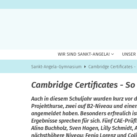
Zum Inhalt springen
WIR SIND SANKT-ANGELA!
UNSER
Sankt-Angela-Gymnasium
Cambridge Certificates 
Cambridge Certificates - S
Auch in diesem Schuljahr wurden kurz vor 
Projektkurse, zwei auf B2-Niveau und einen
angemeldet haben. Besonders erfreulich ist
Ergebnisse sprechen für sich. Fünf CAE-Prü
Alina Buchholz, Sven Hagen, Lilly Schmidt
nächsthöhere Niveau: Fenja Lorenz und Col