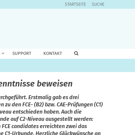
STARTSEITE
SUCHE
S
SUPPORT
KONTAKT
kenntnisse beweisen
chgeführt. Erstmalig gab es drei
n zu den FCE- (B2) bzw. CAE-Prüfungen (C1)
Niveau entschieden haben. Auch die
kunde auf C2-Niveau ausgestellt werden:
 FCE candidates erreichten zwei das
ine C1-Urkunde. Herzliche Glückwünsche an