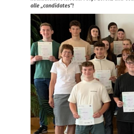
alle „candidates“!