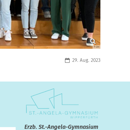
© Zer
Datum:
29. Aug. 2023
Erzb. St.-Angela-Gymnasium