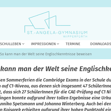
 SCHULLEBEN
IMPRESSIONEN
TERMINE
DOWNLOAD
- So kann man der Welt seine Englischkenntnisse beweisen
o kann man der Welt seine Englisch
den Sommerferien die Cambridge Exams in der Schule dur
 auf C1-Niveau, aus denen sich insgesamt 47 SchülerInne
, dass sich 27 SchülerInnen für die CAE-Prüfung auf C1 
flingen konnte aufgrund ihrer tollen Ergebnisse eine Ur
, Annika Spetsmann und Johanna Winterberg. Auch bei den
in Koisarek erhielten aufgrund ihrer hohen Punktzahl e