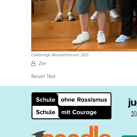
Cambridge AbsolventInnen 2023
Von:
Zer
Neuer Text.