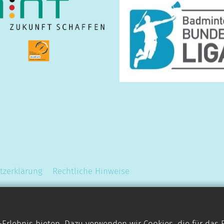
tzerklärung
Rechtliche Hinweise
rlebnis bieten. Dazu verwenden wir Cookies, die für das