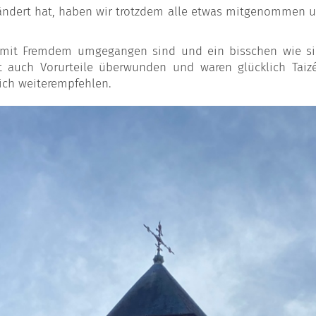
ändert hat, haben wir trotzdem alle etwas mitgenommen un
r mit Fremdem umgegangen sind und ein bisschen wie si
ht auch Vorurteile überwunden und waren glücklich Tai
lich weiterempfehlen.