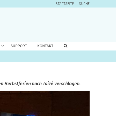
STARTSEITE
SUCHE
S
SUPPORT
KONTAKT
den Herbstferien nach Taizé verschlagen.