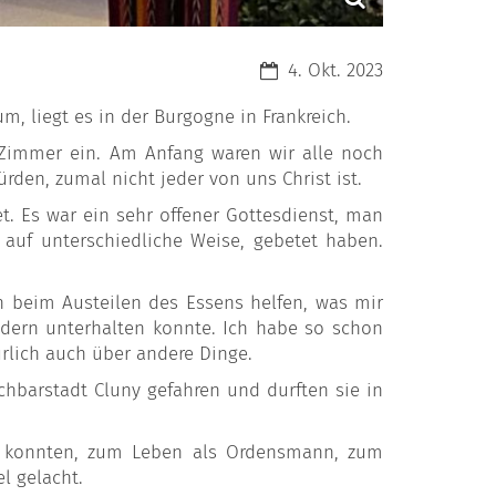
Datum:
4. Okt. 2023
um, liegt es in der Burgogne in Frankreich.
Zimmer ein. Am Anfang waren wir alle noch
rden, zumal nicht jeder von uns Christ ist.
 Es war ein sehr offener Gottesdienst, man
uf unterschiedliche Weise, gebetet haben.
beim Austeilen des Essens helfen, was mir
dern unterhalten konnte. Ich habe so schon
lich auch über andere Dinge.
chbarstadt Cluny gefahren und durften sie in
en konnten, zum Leben als Ordensmann, zum
l gelacht.