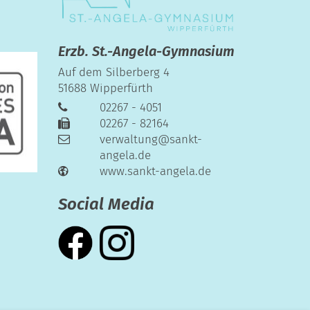
Erzb. St.-Angela-Gymnasium
Auf dem Silberberg 4
51688
Wipperfürth
02267 - 4051
02267 - 82164
verwaltung@sankt-
angela.de
www.sankt-angela.de
Social Media