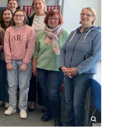
© Ang