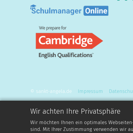
© sankt-angela.de
Impressum
Datenschu
Wir achten Ihre Privatsphäre
Wir möchten Ihnen ein optimales Webseiten-E
sind. Mit Ihrer Zustimmung verwenden wir au