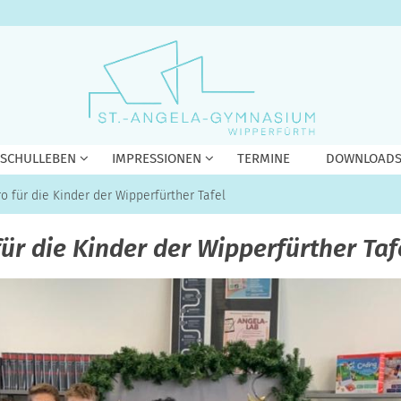
 SCHULLEBEN
IMPRESSIONEN
TERMINE
DOWNLOAD
o für die Kinder der Wipperfürther Tafel
ür die Kinder der Wipperfürther Taf