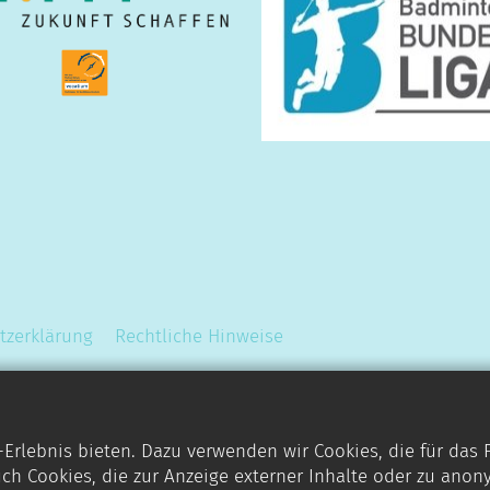
tzerklärung
Rechtliche Hinweise
rlebnis bieten. Dazu verwenden wir Cookies, die für das
ch Cookies, die zur Anzeige externer Inhalte oder zu anon