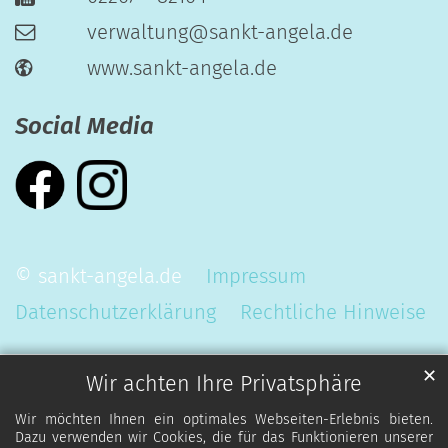
verwaltung@sankt-angela.de
www.sankt-angela.de
Social Media
© sankt-angela.de
Impressum
Datenschutzerklärung
Rechtliche Hinweise
✕
Wir achten Ihre Privatsphäre
Wir möchten Ihnen ein optimales Webseiten-Erlebnis bieten.
Dazu verwenden wir Cookies, die für das Funktionieren unserer