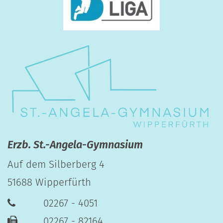
Erzb. St.-Angela-Gymnasium
Auf dem Silberberg 4
51688
Wipperfürth
02267 - 4051
02267 - 82164