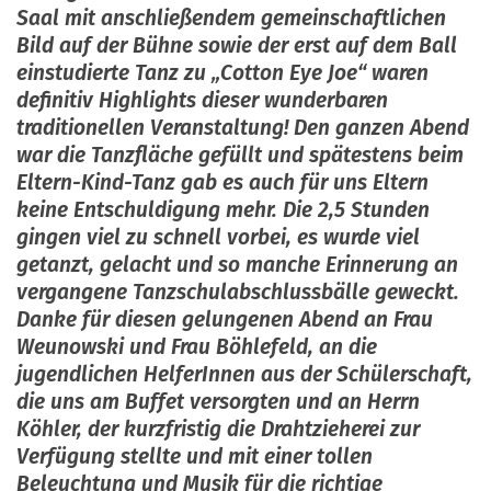
Saal mit anschließendem gemeinschaftlichen
Bild auf der Bühne sowie der erst auf dem Ball
einstudierte Tanz zu „Cotton Eye Joe“ waren
definitiv Highlights dieser wunderbaren
traditionellen Veranstaltung! Den ganzen Abend
war die Tanzfläche gefüllt und spätestens beim
Eltern-Kind-Tanz gab es auch für uns Eltern
keine Entschuldigung mehr. Die 2,5 Stunden
gingen viel zu schnell vorbei, es wurde viel
getanzt, gelacht und so manche Erinnerung an
vergangene Tanzschulabschlussbälle geweckt.
Danke für diesen gelungenen Abend an Frau
Weunowski und Frau Böhlefeld, an die
jugendlichen HelferInnen aus der Schülerschaft,
die uns am Buffet versorgten und an Herrn
Köhler, der kurzfristig die Drahtzieherei zur
Verfügung stellte und mit einer tollen
Beleuchtung und Musik für die richtige