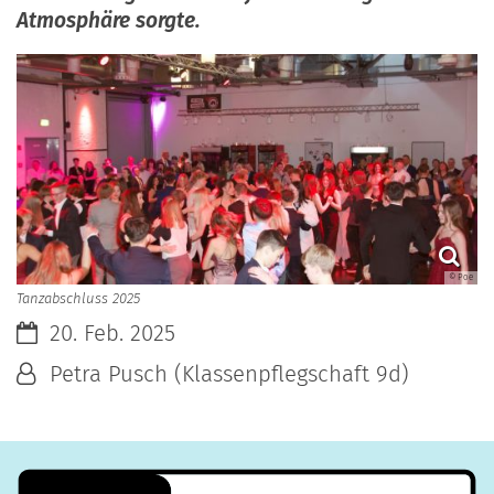
Atmosphäre sorgte.
© Poe
Tanzabschluss 2025
Datum:
20. Feb. 2025
Von:
Petra Pusch (Klassenpflegschaft 9d)