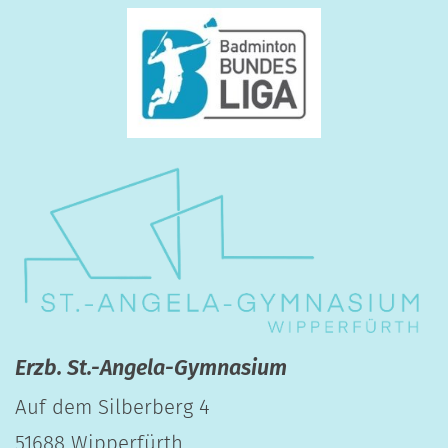
Erzb. St.-Angela-Gymnasium
Auf dem Silberberg 4
51688
Wipperfürth