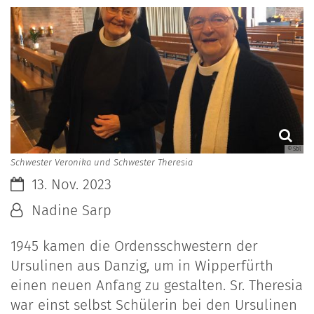
© Sbl
Schwester Veronika und Schwester Theresia
Datum:
13. Nov. 2023
Von:
Nadine Sarp
1945 kamen die Ordensschwestern der
Ursulinen aus Danzig, um in Wipperfürth
einen neuen Anfang zu gestalten. Sr. Theresia
war einst selbst Schülerin bei den Ursulinen