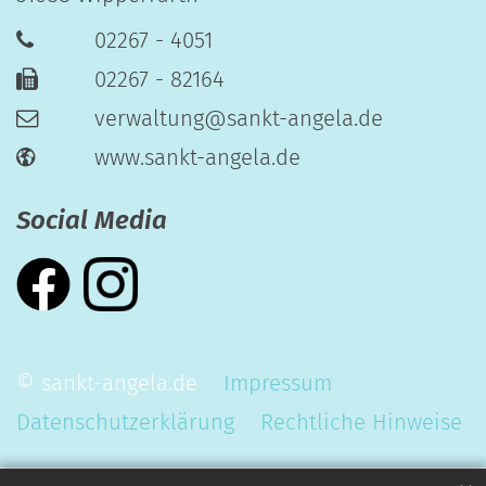
02267 - 4051
02267 - 82164
verwaltung@sankt-angela.de
www.sankt-angela.de
Social Media
© sankt-angela.de
Impressum
Datenschutzerklärung
Rechtliche Hinweise