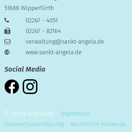
51688
Wipperfürth
02267 - 4051
02267 - 82164
verwaltung@sankt-angela.de
www.sankt-angela.de
Social Media
© sankt-angela.de
Impressum
Datenschutzerklärung
Rechtliche Hinweise