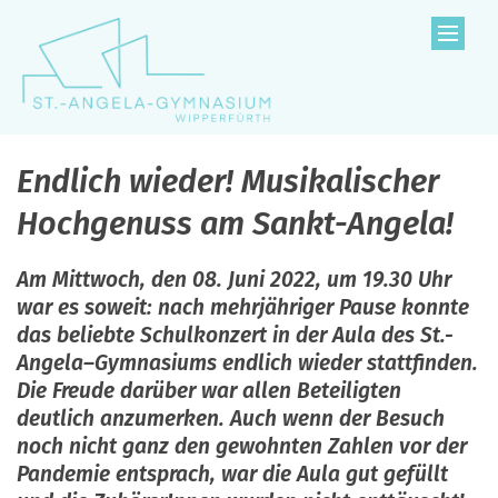
Zum Inhalt springen
Endlich wieder! Musikalischer
Hochgenuss am Sankt-Angela!
Am Mittwoch, den 08. Juni 2022, um 19.30 Uhr
war es soweit: nach mehrjähriger Pause konnte
das beliebte Schulkonzert in der Aula des St.-
Angela–Gymnasiums endlich wieder stattfinden.
Die Freude darüber war allen Beteiligten
deutlich anzumerken. Auch wenn der Besuch
noch nicht ganz den gewohnten Zahlen vor der
Pandemie entsprach, war die Aula gut gefüllt