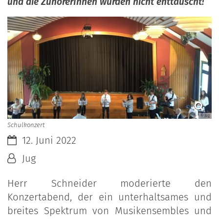
und die ZuhörerInnen wurden nicht enttäuscht!
© Jug
Schulkonzert
Datum:
12. Juni 2022
Von:
Jug
Herr Schneider moderierte den
Konzertabend, der ein unterhaltsames und
breites Spektrum von Musikensembles und