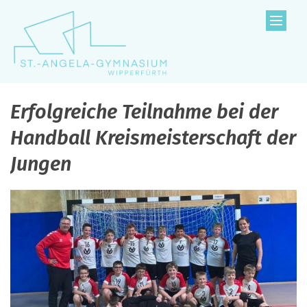
Zum Inhalt springen
Erfolgreiche Teilnahme bei der
Handball Kreismeisterschaft der
Jungen