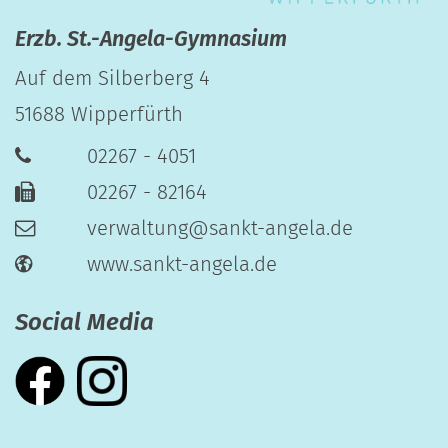
Erzb. St.-Angela-Gymnasium
Auf dem Silberberg 4
51688
Wipperfürth
02267 - 4051
02267 - 82164
verwaltung@sankt-angela.de
www.sankt-angela.de
Social Media