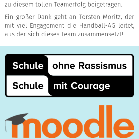
zu diesem tollen Teamerfolg beigetragen.
Ein großer Dank geht an Torsten Moritz, der
mit viel Engagement die Handball-AG leitet,
aus der sich dieses Team zusammensetzt!