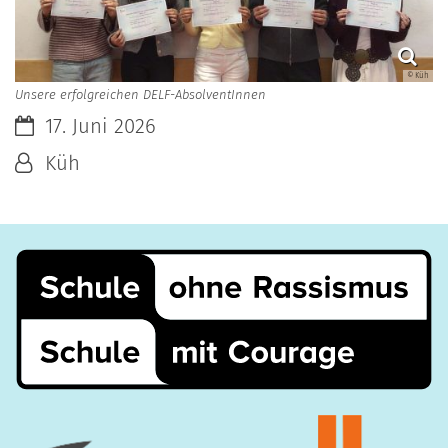
© Küh
Unsere erfolgreichen DELF-AbsolventInnen
Datum:
17. Juni 2026
Von:
Küh