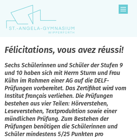
Zum Inhalt springen
Félicitations, vous avez réussi!
Sechs Schülerinnen und Schüler der Stufen 9
und 10 haben sich mit Herrn Sturm und Frau
Kühn im Rahmen einer AG auf die DELF-
Prüfungen vorbereitet. Das Zertifikat wird vom
Institut français verliehen. Die Prüfungen
bestehen aus vier Teilen: Hörverstehen,
Leseverstehen, Textproduktion sowie einer
mündlichen Prüfung. Zum Bestehen der
Prüfungen benötigen die Schülerinnen und
Schüler mindestens 5/25 Punkten pro