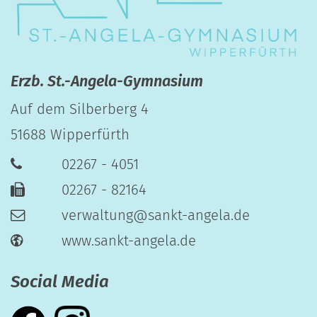
Erzb. St.-Angela-Gymnasium
Auf dem Silberberg 4
51688
Wipperfürth
02267 - 4051
02267 - 82164
verwaltung@sankt-angela.de
www.sankt-angela.de
Social Media