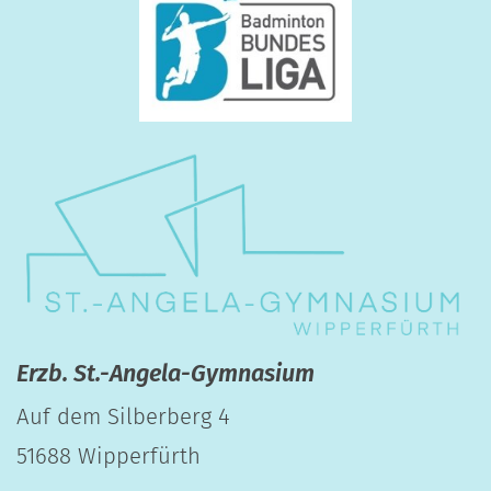
Erzb. St.-Angela-Gymnasium
Auf dem Silberberg 4
51688
Wipperfürth