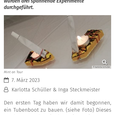
wurden drei spannende Experimente
durchgeführt.
© Karlotta Schüller
Mint on Tour
Datum:
7. März 2023
Von:
Karlotta Schüller & Inga Steckmeister
Den ersten Tag haben wir damit begonnen,
ein Tubenboot zu bauen. (siehe Foto) Dieses