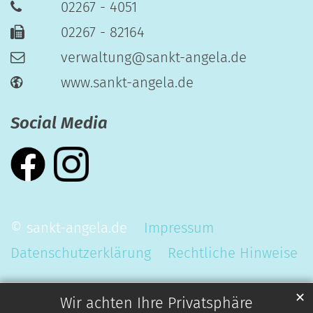
02267 - 4051
02267 - 82164
verwaltung@sankt-angela.de
www.sankt-angela.de
Social Media
© sankt-angela.de
Impressum
Datenschutzerklärung
Rechtliche Hinweise
✕
Wir achten Ihre Privatsphäre