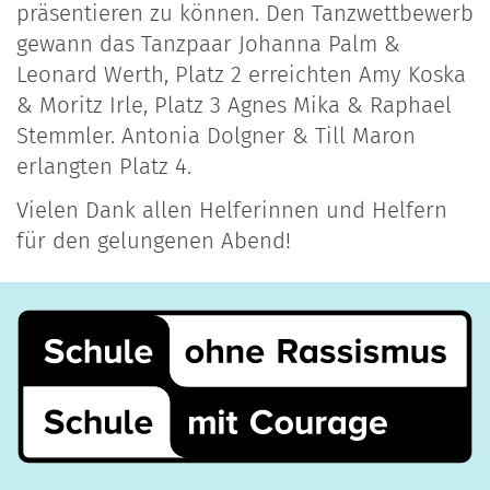
präsentieren zu können. Den Tanzwettbewerb
gewann das Tanzpaar Johanna Palm &
Leonard Werth, Platz 2 erreichten Amy Koska
& Moritz Irle, Platz 3 Agnes Mika & Raphael
Stemmler. Antonia Dolgner & Till Maron
erlangten Platz 4.
Vielen Dank allen Helferinnen und Helfern
für den gelungenen Abend!