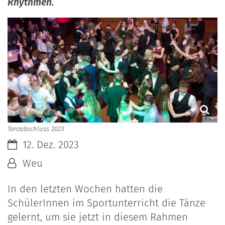
Rhythmen.
© Poe
Tanzabschluss 2023
Datum:
12. Dez. 2023
Von:
Weu
In den letzten Wochen hatten die
SchülerInnen im Sportunterricht die Tänze
gelernt, um sie jetzt in diesem Rahmen