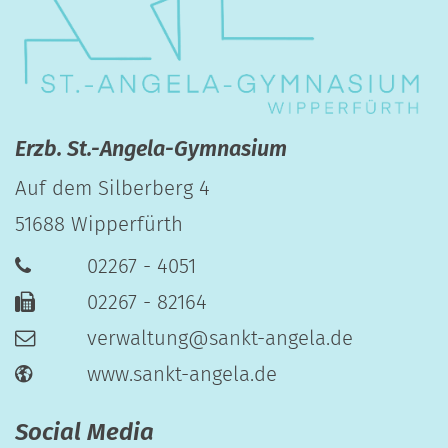
Erzb. St.-Angela-Gymnasium
Auf dem Silberberg 4
51688
Wipperfürth
02267 - 4051
02267 - 82164
verwaltung@sankt-angela.de
www.sankt-angela.de
Social Media