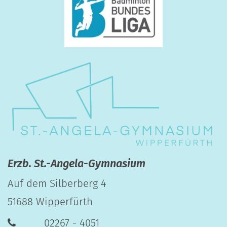
Erzb. St.-Angela-Gymnasium
Auf dem Silberberg 4
51688
Wipperfürth
02267 - 4051