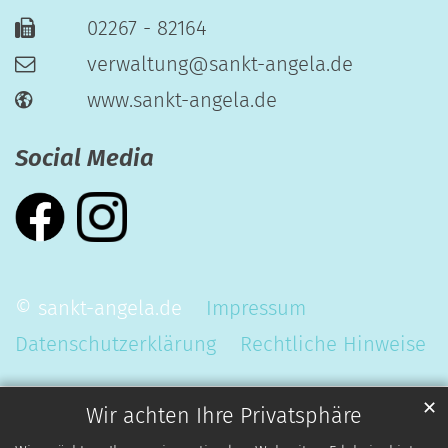
02267 - 82164
verwaltung@sankt-angela.de
www.sankt-angela.de
Social Media
© sankt-angela.de
Impressum
Datenschutzerklärung
Rechtliche Hinweise
✕
Wir achten Ihre Privatsphäre