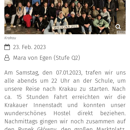
© PdG
Krakau
Datum:
23. Feb. 2023
Von:
Mara von Egen (Stufe Q2)
Am Samstag, den 07.01.2023, trafen wir uns
alle abends um 22 Uhr an der Schule, um
unsere Reise nach Krakau zu starten. Nach
ca. 15 Stunden Fahrt erreichten wir die
Krakauer Innenstadt und konnten unser
wunderschönes Hostel direkt beziehen.
Nachmittags gingen wir noch zusammen auf
den Rynek Główny, den großen Marktplatz,