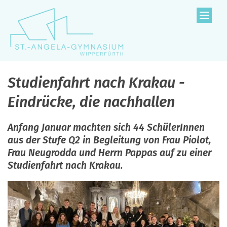
Zum Inhalt springen
Studienfahrt nach Krakau -
Eindrücke, die nachhallen
Anfang Januar machten sich 44 SchülerInnen
aus der Stufe Q2 in Begleitung von Frau Piolot,
Frau Neugrodda und Herrn Pappas auf zu einer
Studienfahrt nach Krakau.