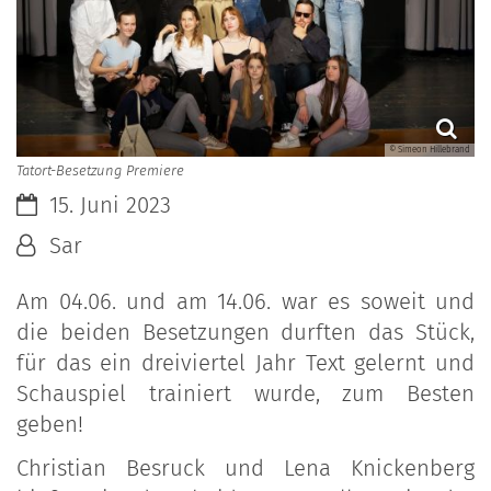
© Simeon Hillebrand
Tatort-Besetzung Premiere
Datum:
15. Juni 2023
Von:
Sar
Am 04.06. und am 14.06. war es soweit und
die beiden Besetzungen durften das Stück,
für das ein dreiviertel Jahr Text gelernt und
Schauspiel trainiert wurde, zum Besten
geben!
Christian Besruck und Lena Knickenberg