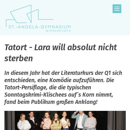
Zum Inhalt springen
Tatort - Lara will absolut nicht
sterben
In diesem Jahr hat der Literaturkurs der Q1 sich
entschieden, eine Komödie aufzuführen. Die
Tatort-Persiflage, die die typischen
Sonntagskrimi-Klischees auf´s Korn nimmt,
fand beim Publikum großen Anklang!