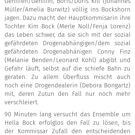
Gehilfen/Gehilfin, Boris/Doris Kill (Johannes
Müller/Amelia Burwitz) völlig ins Bockshorn
jagen. Dazu macht der Hauptkommisarin ihre
Tochter Kim Bock (Merle Noll/Fenja Lorenz)
das Leben schwer, da sie sich mit der sozial
gefährdeten Drogenabhängigen/dem sozial
gefährdeten Drogenabhänigen Conny Finz
(Melanie Benden/Leonard Kohl) abgibt und
Gefahr läuft, selbst auf die schiefe Bahn zu
geraten. Zu allem Überfluss mischt auch
noch eine Drogendealerin (Debora Bongartz)
mit, deren Zutun den Fall nur noch mehr
verschleiert.
90 Minuten lang versucht das Ensemble um
Hella Bock erfolglos den Fall zu lösen, bis
der Kommissar Zufall den entscheidenden