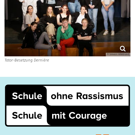
© Simeon Hillebrand
Tator-Besetzung Dernière