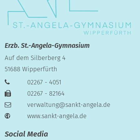
Erzb. St.-Angela-Gymnasium
Auf dem Silberberg 4
51688
Wipperfürth
02267 - 4051
02267 - 82164
verwaltung@sankt-angela.de
www.sankt-angela.de
Social Media