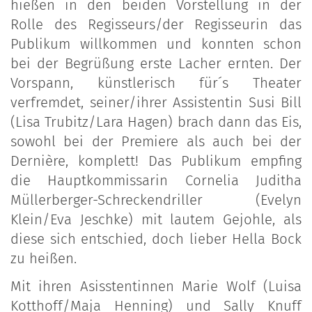
hießen in den beiden Vorstellung in der
Rolle des Regisseurs/der Regisseurin das
Publikum willkommen und konnten schon
bei der Begrüßung erste Lacher ernten. Der
Vorspann, künstlerisch für´s Theater
verfremdet, seiner/ihrer Assistentin Susi Bill
(Lisa Trubitz/Lara Hagen) brach dann das Eis,
sowohl bei der Premiere als auch bei der
Dernière, komplett! Das Publikum empfing
die Hauptkommissarin Cornelia Juditha
Müllerberger-Schreckendriller (Evelyn
Klein/Eva Jeschke) mit lautem Gejohle, als
diese sich entschied, doch lieber Hella Bock
zu heißen.
Mit ihren Asisstentinnen Marie Wolf (Luisa
Kotthoff/Maja Henning) und Sally Knuff