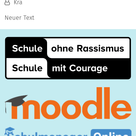
Von:
Kra
Neuer Text