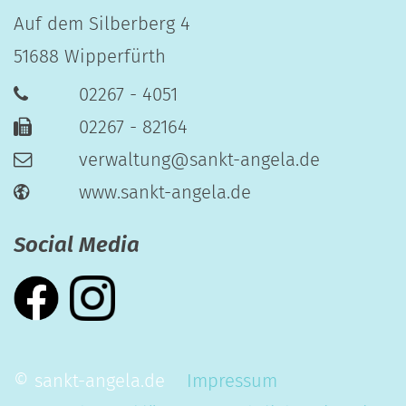
Auf dem Silberberg 4
51688
Wipperfürth
02267 - 4051
02267 - 82164
verwaltung@sankt-angela.de
www.sankt-angela.de
Social Media
© sankt-angela.de
Impressum