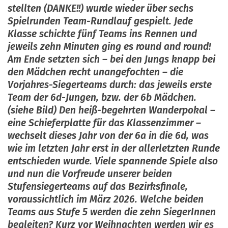
stellten (DANKE!!) wurde wieder über sechs
Spielrunden Team-Rundlauf gespielt. Jede
Klasse schickte fünf Teams ins Rennen und
jeweils zehn Minuten ging es round and round!
Am Ende setzten sich – bei den Jungs knapp bei
den Mädchen recht unangefochten – die
Vorjahres-Siegerteams durch: das jeweils erste
Team der 6d-Jungen, bzw. der 6b Mädchen.
(siehe Bild) Den heiß-begehrten Wanderpokal –
eine Schieferplatte für das Klassenzimmer –
wechselt dieses Jahr von der 6a in die 6d, was
wie im letzten Jahr erst in der allerletzten Runde
entschieden wurde. Viele spannende Spiele also
und nun die Vorfreude unserer beiden
Stufensiegerteams auf das Bezirksfinale,
voraussichtlich im März 2026. Welche beiden
Teams aus Stufe 5 werden die zehn SiegerInnen
begleiten? Kurz vor Weihnachten werden wir es