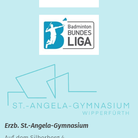
Erzb. St.-Angela-Gymnasium
Auf dem Silberberg 4