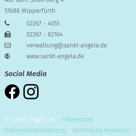
51688
Wipperfürth
02267 - 4051
02267 - 82164
verwaltung@sankt-angela.de
www.sankt-angela.de
Social Media
© sankt-angela.de
Impressum
Datenschutzerklärung
Rechtliche Hinweise