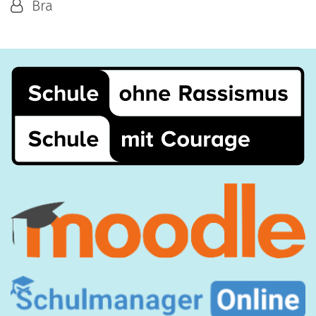
Von:
Bra