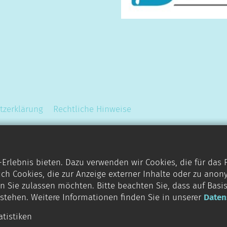
tzerklärung
Rechtliche Hinweise
rlebnis bieten. Dazu verwenden wir Cookies, die für das
ch Cookies, die zur Anzeige externer Inhalte oder zu anon
n Sie zulassen möchten. Bitte beachten Sie, dass auf Basi
g stehen. Weitere Informationen finden Sie in unserer
Daten
atistiken