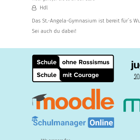
Von:
Hdl
Das St.-Angela-Gymnasium ist bereit für`s 
Sei auch du dabei!