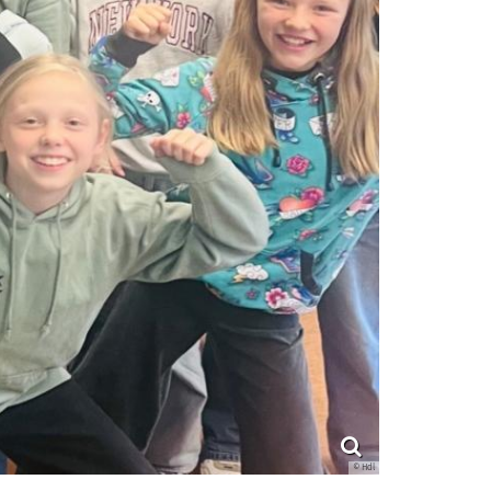
© Hdl