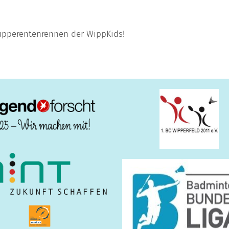
Wupperentenrennen der WippKids!