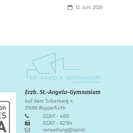
Datum:
12. Juni 2026
Erzb. St.-Angela-Gymnasium
Auf dem Silberberg 4
51688
Wipperfürth
02267 - 4051
02267 - 82164
verwaltung@sankt-