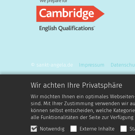
© sankt-angela.de
Impressum
Datenschu
Wir achten Ihre Privatsphäre
Wir möchten Ihnen ein optimales Webseiten-E
sind. Mit Ihrer Zustimmung verwenden wir au
können selbst entscheiden, welche Kategorie
alle Funktionalitäten der Seite zur Verfügun
Notwendig
Externe Inhalte
St