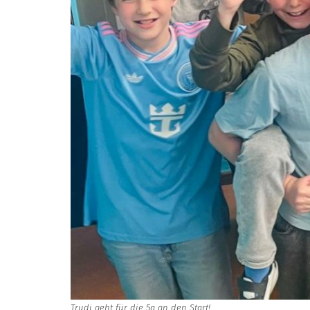
Trudi geht für die 5a an den Start!