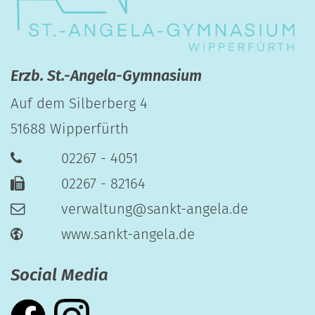
Erzb. St.-Angela-Gymnasium
Auf dem Silberberg 4
51688
Wipperfürth
02267 - 4051
02267 - 82164
verwaltung@sankt-angela.de
www.sankt-angela.de
Social Media