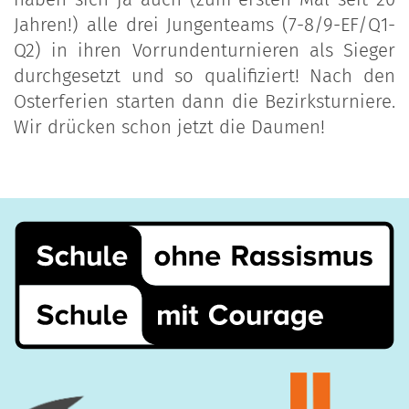
Jahren!) alle drei Jungenteams (7-8/9-EF/Q1-
Q2) in ihren Vorrundenturnieren als Sieger
durchgesetzt und so qualifiziert! Nach den
Osterferien starten dann die Bezirksturniere.
Wir drücken schon jetzt die Daumen!