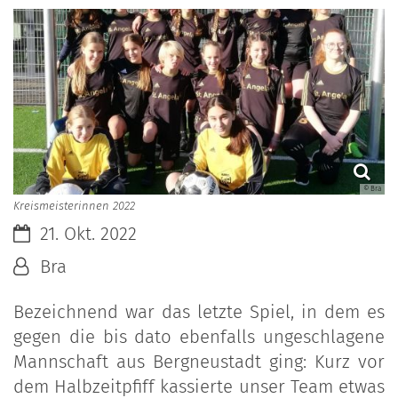
© Bra
Kreismeisterinnen 2022
Datum:
21. Okt. 2022
Von:
Bra
Bezeichnend war das letzte Spiel, in dem es
gegen die bis dato ebenfalls ungeschlagene
Mannschaft aus Bergneustadt ging: Kurz vor
dem Halbzeitpfiff kassierte unser Team etwas