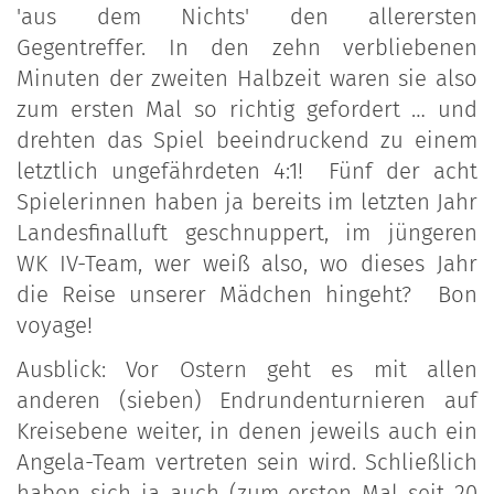
'aus dem Nichts' den allerersten
Gegentreffer. In den zehn verbliebenen
Minuten der zweiten Halbzeit waren sie also
zum ersten Mal so richtig gefordert … und
drehten das Spiel beeindruckend zu einem
letztlich ungefährdeten 4:1! Fünf der acht
Spielerinnen haben ja bereits im letzten Jahr
Landesfinalluft geschnuppert, im jüngeren
WK IV-Team, wer weiß also, wo dieses Jahr
die Reise unserer Mädchen hingeht? Bon
voyage!
Ausblick: Vor Ostern geht es mit allen
anderen (sieben) Endrundenturnieren auf
Kreisebene weiter, in denen jeweils auch ein
Angela-Team vertreten sein wird. Schließlich
haben sich ja auch (zum ersten Mal seit 20