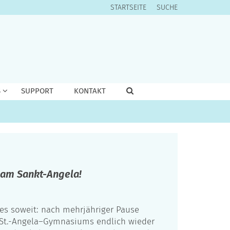
STARTSEITE
SUCHE
S
SUPPORT
KONTAKT
 am Sankt-Angela!
 es soweit: nach mehrjähriger Pause
s St.-Angela–Gymnasiums endlich wieder