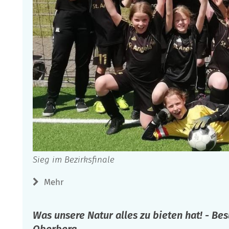
Sieg im Bezirksfinale
Mehr
Was unsere Natur alles zu bieten hat! - Be