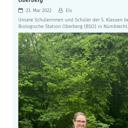
Oberberg
23. Mai 2022
Els
Unsere Schülerinnen und Schüler der 5. Klassen 
Biologische Station Oberberg (BSO) in Nümbrecht