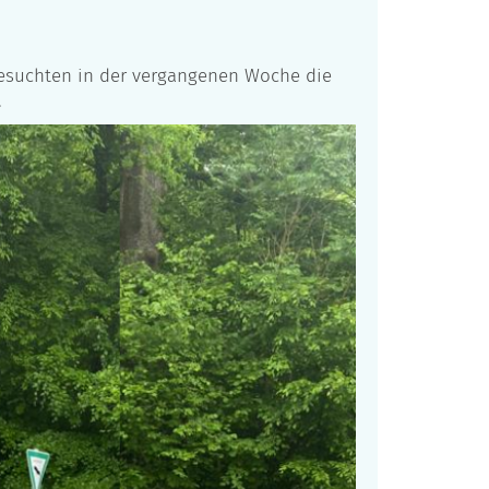
besuchten in der vergangenen Woche die
.