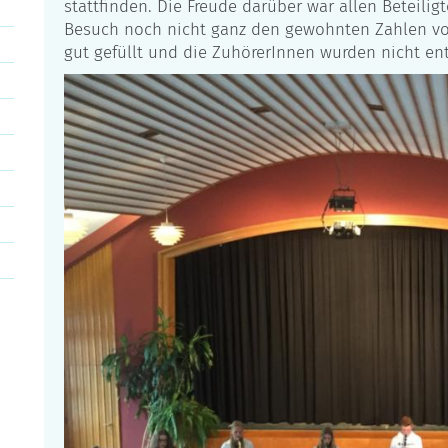
stattfinden. Die Freude darüber war allen Beteil
Besuch noch nicht ganz den gewohnten Zahlen vo
gut gefüllt und die ZuhörerInnen wurden nicht en