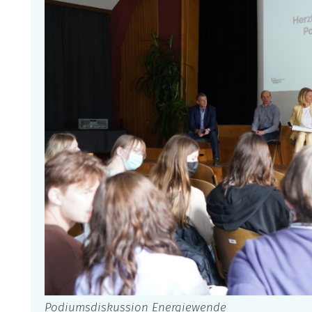
Podiumsdiskussion Energiewende