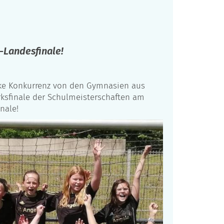
-Landesfinale!
rke Konkurrenz von den Gymnasien aus
rksfinale der Schulmeisterschaften am
nale!