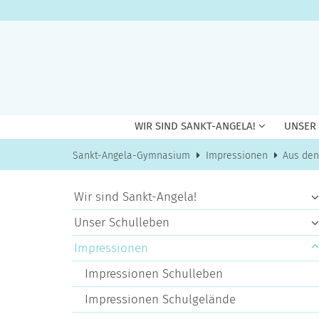
Zum Inhalt springen
WIR SIND SANKT-ANGELA!
UNSER
Sankt-Angela-Gymnasium
Impressionen
Aus den
Wir sind Sankt-Angela!
Unser Schulleben
Impressionen
Impressionen Schulleben
Impressionen Schulgelände