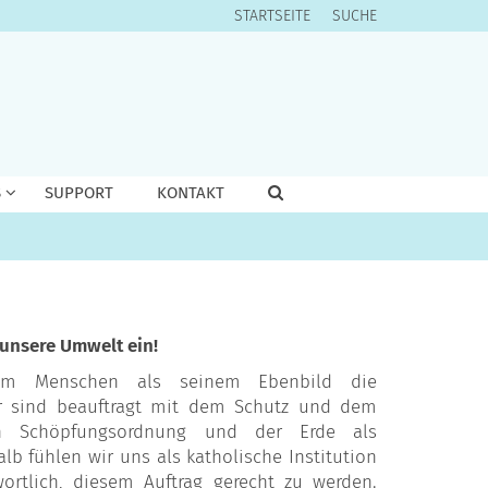
STARTSEITE
SUCHE
S
SUPPORT
KONTAKT
 unsere Umwelt ein!
dem Menschen als seinem Ebenbild die
ir sind beauftragt mit dem Schutz und dem
n Schöpfungsordnung und der Erde als
b fühlen wir uns als katholische Institution
ortlich, diesem Auftrag gerecht zu werden.