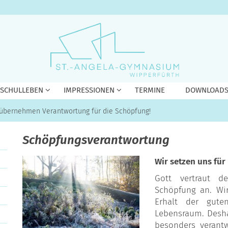
 SCHULLEBEN
IMPRESSIONEN
TERMINE
DOWNLOAD
 übernehmen Verantwortung für die Schöpfung!
Schöpfungsverantwortung
Wir setzen uns für
Gott vertraut 
Schöpfung an. W
Erhalt der gute
Lebensraum. Deshal
besonders verantw