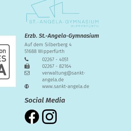
Erzb. St.-Angela-Gymnasium
Auf dem Silberberg 4
51688
Wipperfürth
02267 - 4051
02267 - 82164
verwaltung@sankt-
angela.de
www.sankt-angela.de
Social Media