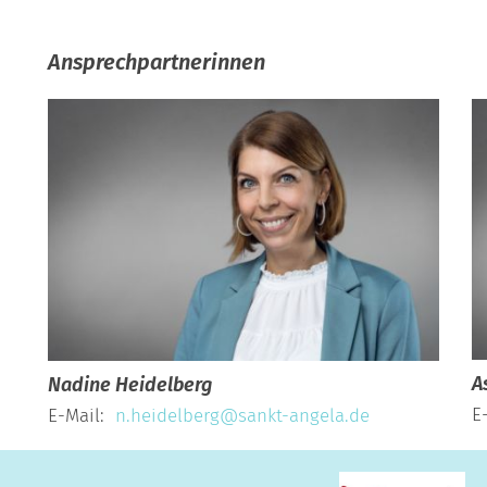
Ansprechpartnerinnen
A
Nadine
Heidelberg
E
E-Mail:
n.heidelberg@sankt-angela.de