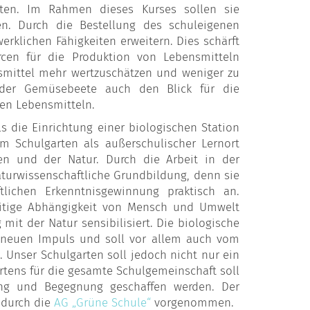
ten. Im Rahmen dieses Kurses sollen sie
n. Durch die Bestellung des schuleigenen
klichen Fähigkeiten erweitern. Dies schärft
urcen für die Produktion von Lebensmitteln
smittel mehr wertzuschätzen und weniger zu
 der Gemüsebeete auch den Blick für die
en Lebensmitteln.
s die Einrichtung einer biologischen Station
 Schulgarten als außerschulischer Lernort
en und der Natur. Durch die Arbeit in der
turwissenschaftliche Grundbildung, denn sie
lichen Erkenntnisgewinnung praktisch an.
seitige Abhängigkeit von Mensch und Umwelt
it der Natur sensibilisiert. Die biologische
n neuen Impuls und soll vor allem auch vom
. Unser Schulgarten soll jedoch nicht nur ein
rtens für die gesamte Schulgemeinschaft soll
lung und Begegnung geschaffen werden. Der
 durch die
AG „Grüne Schule“
vorgenommen.