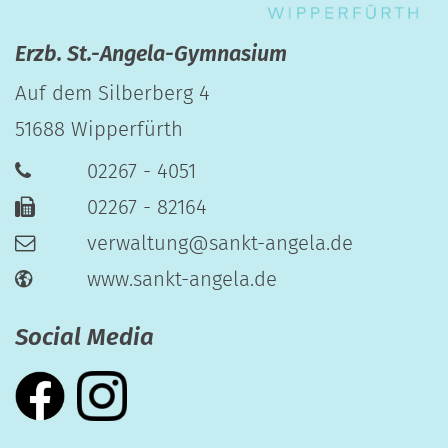
Erzb. St.-Angela-Gymnasium
Auf dem Silberberg 4
51688
Wipperfürth
02267 - 4051
02267 - 82164
verwaltung@sankt-angela.de
www.sankt-angela.de
Social Media