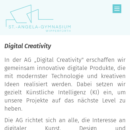
Zum Inhalt springen
Digital Creativity
In der AG „Digital Creativity" erschaffen wir
gemeinsam innovative digitale Produkte, die
mit modernster Technologie und kreativen
Ideen realisiert werden. Dabei setzen wir
gezielt Künstliche Intelligenz (KI) ein, um
unsere Projekte auf das nächste Level zu
heben.
Die AG richtet sich an alle, die Interesse an
digitaler Kunst, Design und