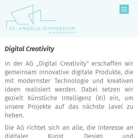
Zum Inhalt springen
Digital Creativity
In der AG „Digital Creativity" erschaffen wir
gemeinsam innovative digitale Produkte, die
mit modernster Technologie und kreativen
Ideen realisiert werden. Dabei setzen wir
gezielt Künstliche Intelligenz (KI) ein, um
unsere Projekte auf das nächste Level zu
heben.
Die AG richtet sich an alle, die Interesse an
digitaler Kunst, Design und