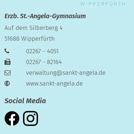
Erzb. St.-Angela-Gymnasium
Auf dem Silberberg 4
51688
Wipperfürth
02267 - 4051
02267 - 82164
verwaltung@sankt-angela.de
www.sankt-angela.de
Social Media