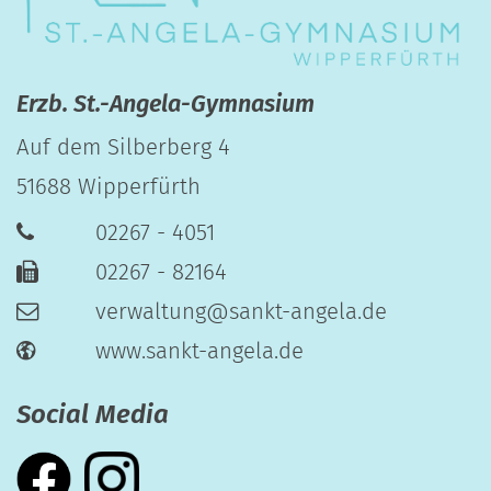
Erzb. St.-Angela-Gymnasium
Auf dem Silberberg 4
51688
Wipperfürth
02267 - 4051
02267 - 82164
verwaltung@sankt-angela.de
www.sankt-angela.de
Social Media