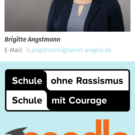
Brigitte
Angstmann
E-Mail:
b.angstmann@sankt-angela.de