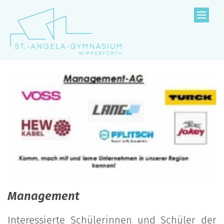
Zum Inhalt springen
Management
Interessierte Schülerinnen und Schüler der