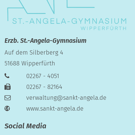
Erzb. St.-Angela-Gymnasium
Auf dem Silberberg 4
51688
Wipperfürth
02267 - 4051
02267 - 82164
verwaltung@sankt-angela.de
www.sankt-angela.de
Social Media